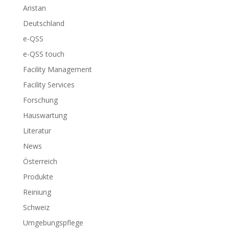
Aristan
Deutschland
e-QSS
e-QSS touch
Facility Management
Facility Services
Forschung
Hauswartung
Literatur
News
Österreich
Produkte
Reiniung
Schweiz
Umgebungspflege