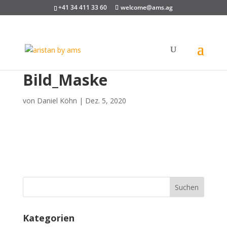
+41 34 411 33 60
welcome@ams.ag
Bild_Maske
von
Daniel Köhn
|
Dez. 5, 2020
Kategorien