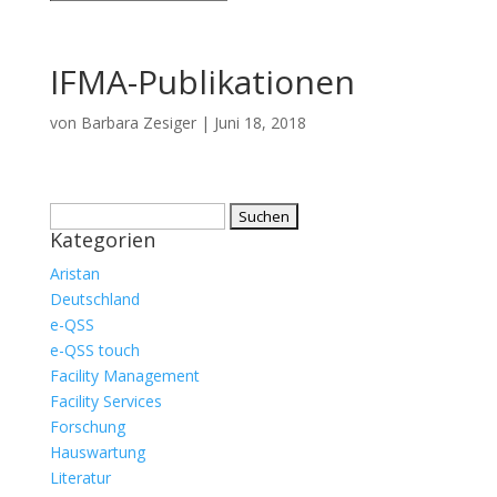
IFMA-Publikationen
von
Barbara Zesiger
|
Juni 18, 2018
Suche
Kategorien
nach:
Aristan
Deutschland
e-QSS
e-QSS touch
Facility Management
Facility Services
Forschung
Hauswartung
Literatur