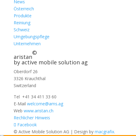
News
Österreich
Produkte
Reiniung
Schweiz
Umgebungspflege
Unternehmen
©
aristan
by active mobile solution ag
Oberdorf 26
3326 Krauchthal
Switzerland
Tel +41 34 411 33 60
E-Mail
welcome@ams.ag
Web
www.aristan.ch
Rechlicher Hinweis
Facebook
© Active Mobile Solution AG | Design by
macgrafix.