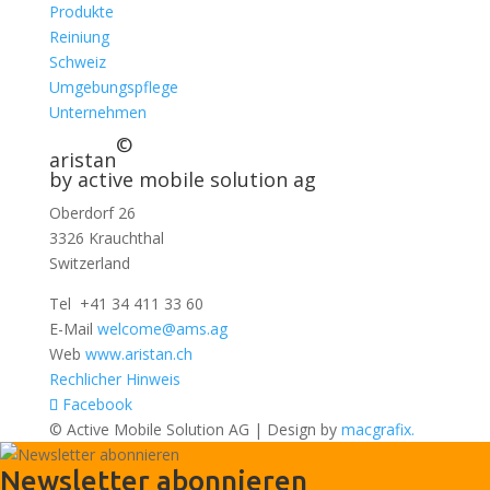
Produkte
Reiniung
Schweiz
Umgebungspflege
Unternehmen
©
aristan
by active mobile solution ag
Oberdorf 26
3326 Krauchthal
Switzerland
Tel +41 34 411 33 60
E-Mail
welcome@ams.ag
Web
www.aristan.ch
Rechlicher Hinweis
Facebook
© Active Mobile Solution AG | Design by
macgrafix.
Newsletter abonnieren