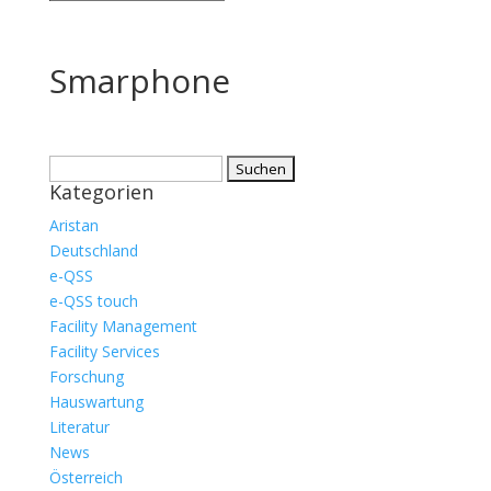
Smarphone
Suche
Kategorien
nach:
Aristan
Deutschland
e-QSS
e-QSS touch
Facility Management
Facility Services
Forschung
Hauswartung
Literatur
News
Österreich