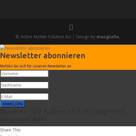
© Active Mobile Solution AG | Design by
macgrafix.
Newsletter abonnieren
Melden Sie sich für unseren Newsletter an
ANMELDEN
Danke – Sie haben sich erfolgreich
angemeldet!
Share This