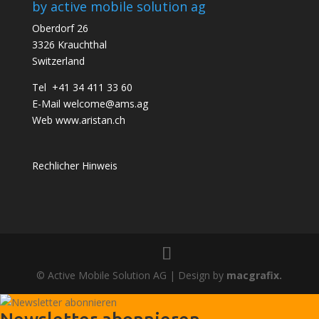
by active mobile solution ag
Oberdorf 26
3326 Krauchthal
Switzerland
Tel +41 34 411 33 60
E-Mail
welcome@ams.ag
Web
www.aristan.ch
Rechlicher Hinweis
© Active Mobile Solution AG | Design by
macgrafix.