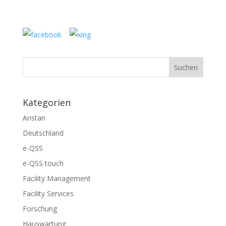
Kategorien
Aristan
Deutschland
e-QSS
e-QSS touch
Facility Management
Facility Services
Forschung
Hauswartung