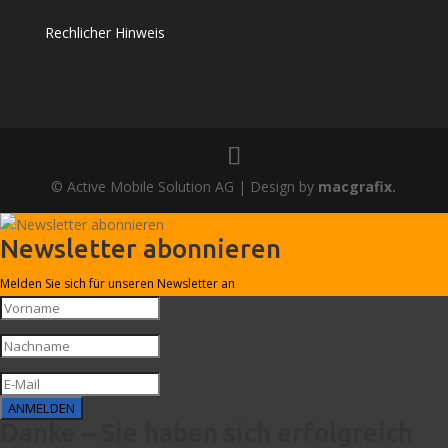
Rechlicher Hinweis
© Active Mobile Solution AG | Design by
macgrafix.
Newsletter abonnieren
Melden Sie sich für unseren Newsletter an
ANMELDEN
Danke – Sie haben sich erfolgreich