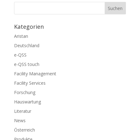
Kategorien
Aristan
Deutschland
e-QSS
e-QSS touch
Facility Management
Facility Services
Forschung
Hauswartung
Literatur
News
Österreich
Produkte